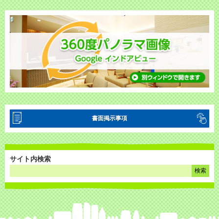
書面掲示事項
当院は療担規則に則り明細書については無償で交付いたします。
サイト内検索
後発医薬品があるお薬については、患者様へご説明の上、商品名ではなく一般名（有効成
分の名称）で処方する場合があります。
当院は質の高い診療を実施するため、オンライン資格確認等から取得する情報を活用して
います。マイナ保険証の積極的なご利用をお願いします。