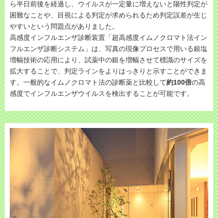
ら半日前後を経過し、ウイルスが一定量に増えないと陽性判定が
困難なことや、目視による判定が求められるため判定誤差が生じ
やすいという問題点がありました。
高感度インフルエンザ診断装置「超高感度イムノクロマト法イン
フルエンザ診断システム」は、写真の現像プロセスで用いる銀塩
増幅技術の応用により、試薬中の銀を増幅させて標識のサイズを
拡大することで、判定ラインをよりはっきりと示すことができま
す。一般的なイムノクロマト法の診断薬と比較して
約100倍
の高
感度でインフルエンザウイルスを検出することが可能です。