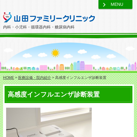
MENU
内科・小児科・循環器内科・糖尿病内科
HOME
>
医療設備・院内紹介
> 高感度インフルエンザ診断装置
高感度インフルエンザ診断装置