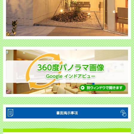
書面掲示事項
当院は療担規則に則り明細書については無償で交付いたします。